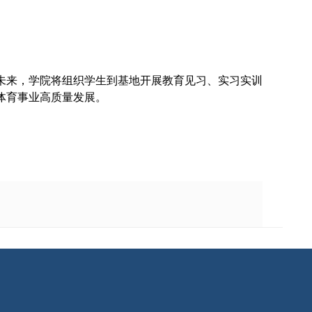
未来，学院将组织学生到基地开展教育见习、实习实训
体育事业高质量发展。