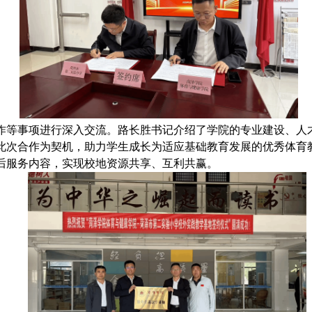
作等事项进行深入交流。路长胜书记介绍了学院的专业建设、人
此次合作为契机，助力学生成长为适应基础教育发展的优秀体育
后服务内容，实现校地资源共享、互利共赢。