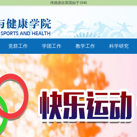
伟德源自英国始于1946
党群工作
学团工作
教学工作
科学研究