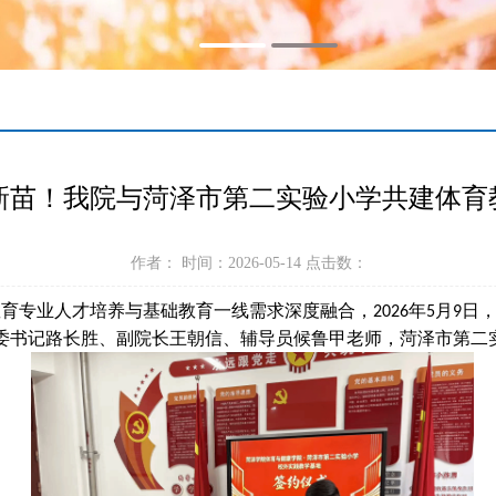
新苗！我院与菏泽市第二实验小学共建体育
作者： 时间：2026-05-14 点击数：
教育专业人才培养与基础教育一线需求深度融合，
年
月
日，
2026
5
9
党委书记路长胜、副院长王朝信、辅导员候鲁甲老师，菏泽市第