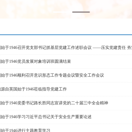
始于1946召开党支部书记抓基层党建工作述职会议 ——压实党建责任 夯实
始于1946党员发展对象培训班圆满结束
始于1946顺利召开意识形态工作专题会议暨安全工作会议
源自英国始于1946莅临指导党建工作
始于1946党委书记路长胜同志宣讲党的二十届三中全会精神
始于1946学习习近平总书记关于安全生产重要论述
始于1946进行主题教育学习