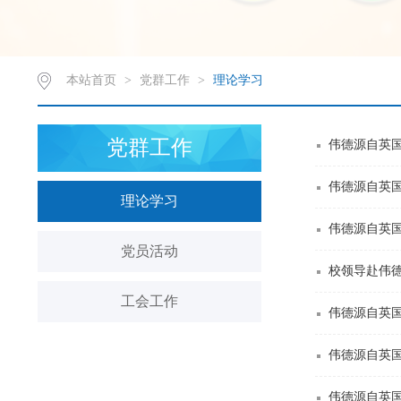
本站首页
>
党群工作
>
理论学习
党群工作
伟德源自英国
伟德源自英国
理论学习
伟德源自英国
党员活动
校领导赴伟德
工会工作
伟德源自英国
伟德源自英国
伟德源自英国